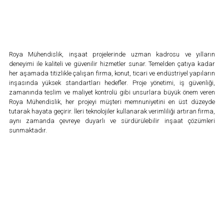
Roya Mühendislik, inşaat projelerinde uzman kadrosu ve yılların
deneyimi ile kaliteli ve güvenilir hizmetler sunar. Temelden çatıya kadar
her aşamada titizlikle çalışan firma, konut, ticari ve endüstriyel yapıların
inşasında yüksek standartları hedefler. Proje yönetimi, iş güvenliği,
zamanında teslim ve maliyet kontrolü gibi unsurlara büyük önem veren
Roya Mühendislik, her projeyi müşteri memnuniyetini en üst düzeyde
tutarak hayata geçirir. İleri teknolojiler kullanarak verimliliği artıran firma,
aynı zamanda çevreye duyarlı ve sürdürülebilir inşaat çözümleri
sunmaktadır.