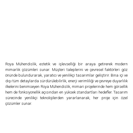
Roya Mühendislik, estetik ve işlevselliği bir araya getirerek modern
mimarlık çözümleri sunar. Müşteri taleplerini ve çevresel faktörleri göz
önünde bulundurarak, yaratıcı ve yenilikçi tasarımlar geliştirir. Bina içi ve
dışı tüm detaylarda sürdürülebilirlik, enerji verimliliği ve çevreye duyarlılık
ilkelerini benimseyen Roya Mühendislik, mimari projelerinde hem görsellik
hem de fonksiyonellik açısından en yüksek standartları hedefler. Tasarım
sürecinde yenilikçi teknolojilerden yararlanarak, her proje için özel
çözümler sunar.