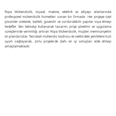
Roya Mühendislik, inşaat, makine, elektrik ve altyapı alanlarında
profesyonel mühendislik hizmetleri sunan bir firmadır. Her projeye özel
çözümler üreterek, kaliteli, güvenilir ve sürdürülebilir yapılar inşa etmeyi
hedefler. İleri teknoloji kullanarak tasarım, proje yönetimi ve uygulama
süreçlerinde verimliliği artıran Roya Mühendislik, müşteri memnuniyetini
ön planda tutar. Tecrübeli mühendis kadrosu ile sektördeki yeniliklere hızlı
uyum sağlayarak, zorlu projelerde dahi en iyi sonuçları elde etmeyi
amaçlamaktadır.