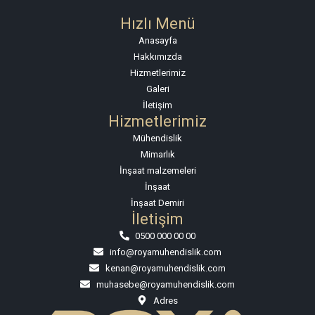
Hızlı Menü
Anasayfa
Hakkımızda
Hizmetlerimiz
Galeri
İletişim
Hizmetlerimiz
Mühendislik
Mimarlık
İnşaat malzemeleri
İnşaat
İnşaat Demiri
İletişim
0500 000 00 00
info@royamuhendislik.com
kenan@royamuhendislik.com
muhasebe@royamuhendislik.com
Adres