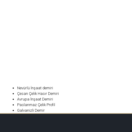
Nevürlü İnşaat demiri
Çesan Çelik Hasır Demiri
Avrupa İnşaat Demiri
Paslanmaz Çelik Profil
Galvanizli Demir