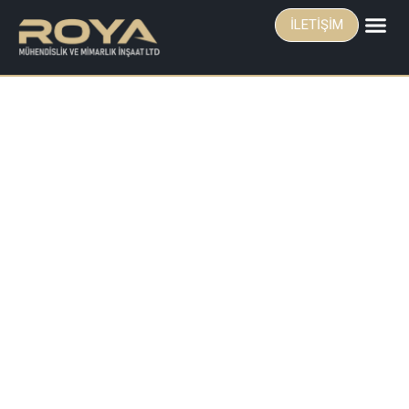
İLETIŞIM