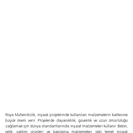
Roya Mühendislik, inşaat projelerinde kullanılan malzemelerin kalitesine
büyük önem verir. Projelerde dayanıklılık, güvenlik ve uzun ömürlülüğü
sağlamak için dünya standartlarında inşaat malzemeleri kullanır. Beton,
çelik, yalıtım ürünleri ve kaplama malzemeleri gibi temel inşaat